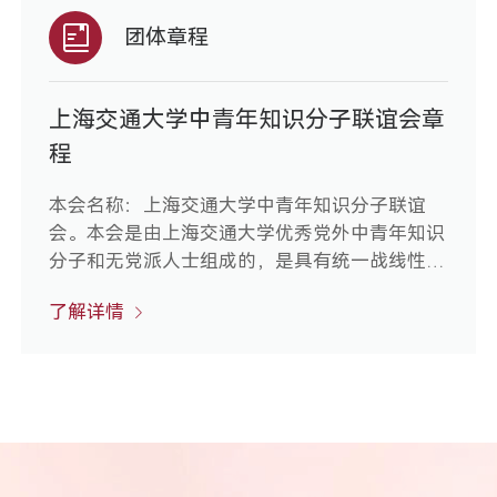
团体章程
上海交通大学中青年知识分子联谊会章
程
本会名称：上海交通大学中青年知识分子联谊
会。本会是由上海交通大学优秀党外中青年知识
分子和无党派人士组成的，是具有统一战线性质
的群众性联谊团体，在学校党委的领导下开展各
了解详情
项活动。