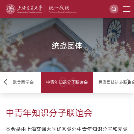
统战团体
04
会
欧美同学会
中青年知识分子联谊会
民族团结进步联合
中青年知识分子联谊会
本会是由上海交通大学优秀党外中青年知识分子和无党